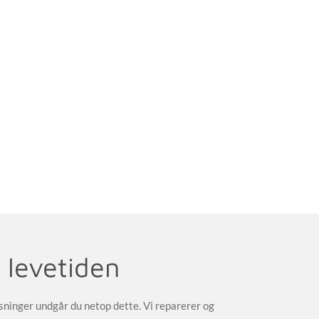
 levetiden
løsninger undgår du netop dette. Vi reparerer og