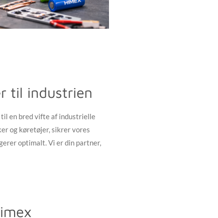
 til industrien
l en bred vifte af industrielle
er og køretøjer, sikrer vores
erer optimalt. Vi er din partner,
himex