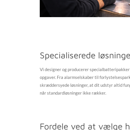
Specialiserede løsninger
Vi designer og producerer specialbatteripakker ti
opgaver. Fra alarmselskaber til forlystelsespark
skræddersyede løsninger, at dit udstyr altid fung
når standardløsninger ikke rækker.
Fordele ved at vælge 