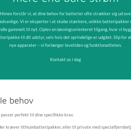
Himex forstår vi, at dine behov for batterier ofte strækker sig ud ove
ædvanlige. Vi er eksperter i at skabe stærkere, unikke batteripakker 
ndle gammelt til nyt. Oplev en løsningsorienteret tilgang, hvor vi byg
teripakke til dit udstyr, selv hvis det oprindelige er udgået. Slip for 
nye apparater – vi forlænger levetiden og funktionaliteten.
Kontakt os i dag
lle behov
passer perfekt til dine specifikke krav.
r kræver lithiumbatteripakker, eller til private med specialfjernbetje