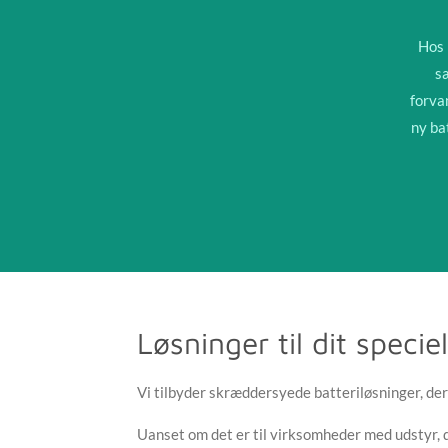
Hos 
s
forva
ny bat
Løsninger til dit specie
Vi tilbyder skræddersyede batteriløsninger, der 
Uanset om det er til virksomheder med udstyr, de