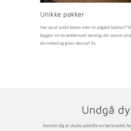
Unikke pakker
Har du et unikt behov eller et udgået batteri? V
bygger en skræddersyet løsning, der passer præc
din enhed og giver den nyt liv.
Undgå dyr
Forestil dig at skulle udskifte en hel kranbil,