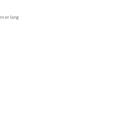
en er lang